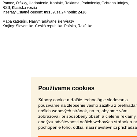
Pomoc
,
Otázky
,
Hodnotenie
,
Kontakt
,
Reklama
,
Podmienky
,
Ochrana údajov
,
RSS
,
Inzeráty Ostatné celkom:
89139
, za 24 hodín:
2426
Mapa kategórií
,
Najvyhľadávanejšie výrazy
Krajiny:
Slovensko
,
Česká republika
,
Poľsko
,
Rakúsko
Používame cookies
Súbory cookie a ďalšie technológie sledovania
používame na zlepšenie vášho zážitku z prehliada
našich webových stránok, na to, aby sme vám
zobrazovali prispôsobený obsah a cielené reklamy,
analýzu návštevnosti našich webových stránok a n
pochopenie toho, odkiaľ naši návštevníci prichádza