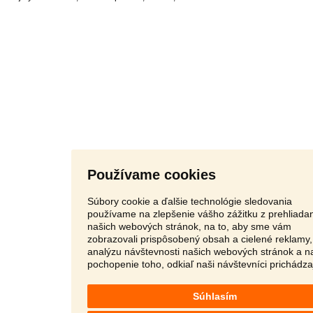
Používame cookies
Súbory cookie a ďalšie technológie sledovania
používame na zlepšenie vášho zážitku z prehliada
našich webových stránok, na to, aby sme vám
zobrazovali prispôsobený obsah a cielené reklamy,
analýzu návštevnosti našich webových stránok a n
pochopenie toho, odkiaľ naši návštevníci prichádza
Súhlasím