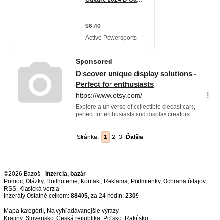
Stránka:
1
2
3
Ďalšia
©2026 Bazoš -
Inzercia, bazár
Pomoc
,
Otázky
,
Hodnotenie
,
Kontakt
,
Reklama
,
Podmienky
,
Ochrana údajov
,
RSS
,
Inzeráty Ostatné celkom:
88405
, za 24 hodín:
2309
Mapa kategórií
,
Najvyhľadávanejšie výrazy
Krajiny:
Slovensko
,
Česká republika
,
Poľsko
,
Rakúsko