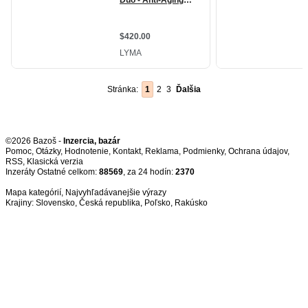
Stránka:
1
2
3
Ďalšia
©2026 Bazoš -
Inzercia, bazár
Pomoc
,
Otázky
,
Hodnotenie
,
Kontakt
,
Reklama
,
Podmienky
,
Ochrana údajov
,
RSS
,
Inzeráty Ostatné celkom:
88569
, za 24 hodín:
2370
Mapa kategórií
,
Najvyhľadávanejšie výrazy
Krajiny:
Slovensko
,
Česká republika
,
Poľsko
,
Rakúsko