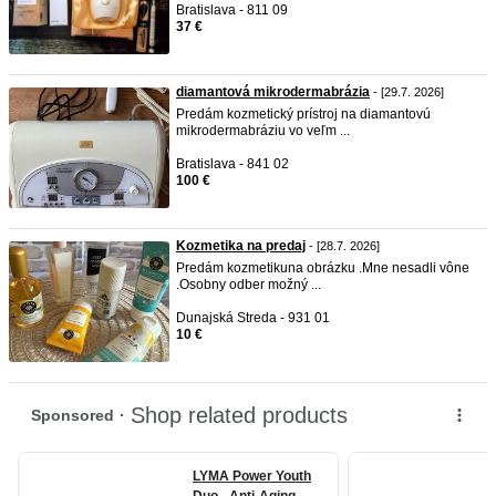
Bratislava - 811 09
37 €
diamantová mikrodermabrázia
- [29.7. 2026]
Predám kozmetický prístroj na diamantovú
mikrodermabráziu vo veľm ...
Bratislava - 841 02
100 €
Kozmetika na predaj
- [28.7. 2026]
Predám kozmetikuna obrázku .Mne nesadli vône
.Osobny odber možný ...
Dunajská Streda - 931 01
10 €