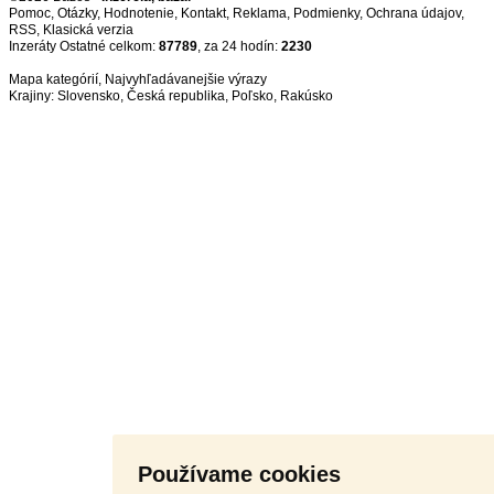
Pomoc
,
Otázky
,
Hodnotenie
,
Kontakt
,
Reklama
,
Podmienky
,
Ochrana údajov
,
RSS
,
Inzeráty Ostatné celkom:
87789
, za 24 hodín:
2230
Mapa kategórií
,
Najvyhľadávanejšie výrazy
Krajiny:
Slovensko
,
Česká republika
,
Poľsko
,
Rakúsko
Používame cookies