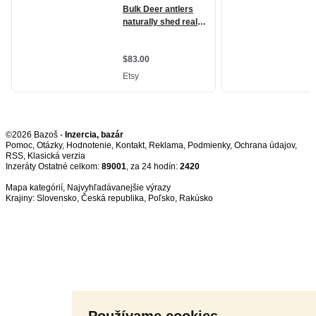
©2026 Bazoš -
Inzercia, bazár
Pomoc
,
Otázky
,
Hodnotenie
,
Kontakt
,
Reklama
,
Podmienky
,
Ochrana údajov
,
RSS
,
Inzeráty Ostatné celkom:
89001
, za 24 hodín:
2420
Mapa kategórií
,
Najvyhľadávanejšie výrazy
Krajiny:
Slovensko
,
Česká republika
,
Poľsko
,
Rakúsko
Používame cookies