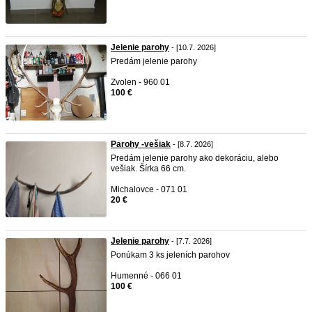
Jelenie parohy
- [10.7. 2026]
Predám jelenie parohy
Zvolen - 960 01
100 €
Parohy -vešiak
- [8.7. 2026]
Predám jelenie parohy ako dekoráciu, alebo
vešiak. Šírka 66 cm.
Michalovce - 071 01
20 €
Jelenie parohy
- [7.7. 2026]
Ponúkam 3 ks jeleních parohov
Humenné - 066 01
100 €