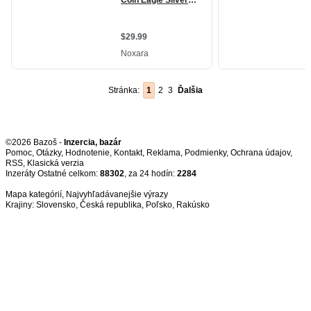
Stránka:
1
2
3
Ďalšia
©2026 Bazoš -
Inzercia, bazár
Pomoc
,
Otázky
,
Hodnotenie
,
Kontakt
,
Reklama
,
Podmienky
,
Ochrana údajov
,
RSS
,
Inzeráty Ostatné celkom:
88302
, za 24 hodín:
2284
Mapa kategórií
,
Najvyhľadávanejšie výrazy
Krajiny:
Slovensko
,
Česká republika
,
Poľsko
,
Rakúsko