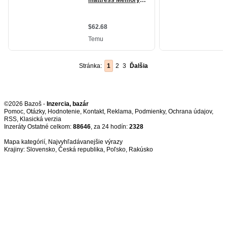
Stránka:
1
2
3
Ďalšia
©2026 Bazoš -
Inzercia, bazár
Pomoc
,
Otázky
,
Hodnotenie
,
Kontakt
,
Reklama
,
Podmienky
,
Ochrana údajov
,
RSS
,
Inzeráty Ostatné celkom:
88646
, za 24 hodín:
2328
Mapa kategórií
,
Najvyhľadávanejšie výrazy
Krajiny:
Slovensko
,
Česká republika
,
Poľsko
,
Rakúsko