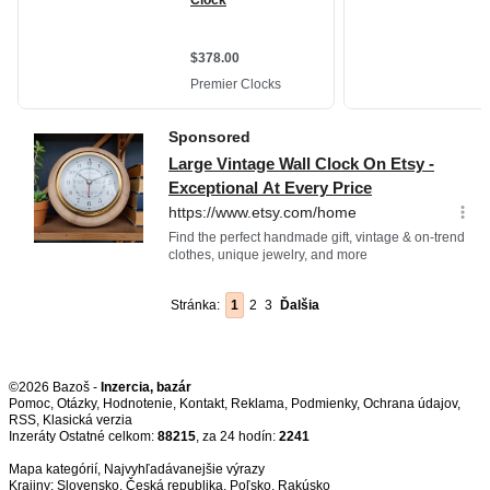
Stránka:
1
2
3
Ďalšia
©2026 Bazoš -
Inzercia, bazár
Pomoc
,
Otázky
,
Hodnotenie
,
Kontakt
,
Reklama
,
Podmienky
,
Ochrana údajov
,
RSS
,
Inzeráty Ostatné celkom:
88215
, za 24 hodín:
2241
Mapa kategórií
,
Najvyhľadávanejšie výrazy
Krajiny:
Slovensko
,
Česká republika
,
Poľsko
,
Rakúsko