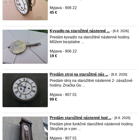
Myjava - 906 22
45 €
Kyvadlo na starožitné nástenné ...
- [8.8. 2026]
Predám kyvadlo na starožitné nástenné hodiny.
Môžem bezplatne ...
Myjava - 906 22
19 €
Predám stroj na starožitné nás ...
- [8.8. 2026]
Predám stroj na starožitné nástenné 2- závažové
hodiny. Značka Gu ...
Myjava - 907 01
99 €
Predám starožitné nástenné hod ...
- [8.8. 2026]
Predám plne funkčné starožitné nástenné hodiny.
Strojček je v per ...
Myjava - 907 01