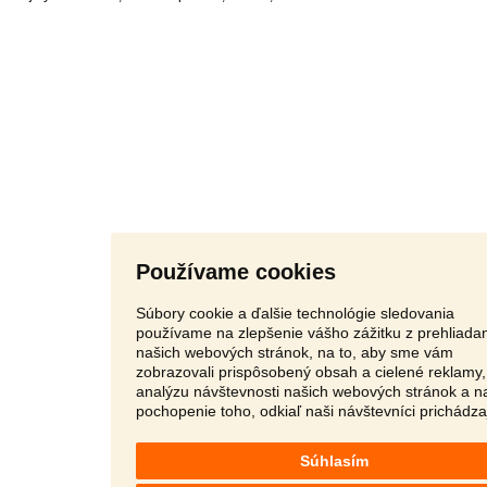
Používame cookies
Súbory cookie a ďalšie technológie sledovania
používame na zlepšenie vášho zážitku z prehliada
našich webových stránok, na to, aby sme vám
zobrazovali prispôsobený obsah a cielené reklamy,
analýzu návštevnosti našich webových stránok a n
pochopenie toho, odkiaľ naši návštevníci prichádza
Súhlasím