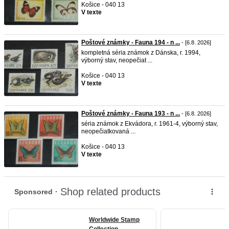
Košice - 040 13
V texte
Poštové známky - Fauna 194 - n ...
- [6.8. 2026]
kompletná séria známok z Dánska, r. 1994,
výborný stav, neopečiat ...
Košice - 040 13
V texte
Poštové známky - Fauna 193 - n ...
- [6.8. 2026]
séria známok z Ekvádora, r. 1961-4, výborný stav,
neopečiatkovaná ...
Košice - 040 13
V texte