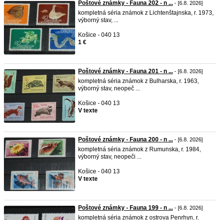
Poštové známky - Fauna 202 - n ...
- [6.8. 2026]
kompletná séria známok z Lichtenštajnska, r. 1973,
výborný stav, ...
Košice - 040 13
1 €
Poštové známky - Fauna 201 - n ...
- [6.8. 2026]
kompletná séria známok z Bulharska, r. 1963,
výborný stav, neopeč ...
Košice - 040 13
V texte
Poštové známky - Fauna 200 - n ...
- [6.8. 2026]
kompletná séria známok z Rumunska, r. 1984,
výborný stav, neopeči ...
Košice - 040 13
V texte
Poštové známky - Fauna 199 - n ...
- [6.8. 2026]
kompletná séria známok z ostrova Penrhyn, r.