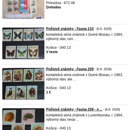
Prievidza - 972 48
Dohodou
Poštové známky - Fauna 210
- [6.8. 2026]
kompletná séria známok z Guiné-Bissau, r. 1984,
výborný stav, cen ...
Košice - 040 13
V texte
Poštové známky - Fauna 209
- [6.8. 2026]
kompletná séria známok z Guiné-Bissau, r. 1983,
výborný stav, ale ...
Košice - 040 13
1 €
Poštové známky - Fauna 208 - n ...
- [6.8. 2026]
kompletná séria známok z Luxemburska, r. 1984,
výborný stav, neop ...
Košice - 040 13