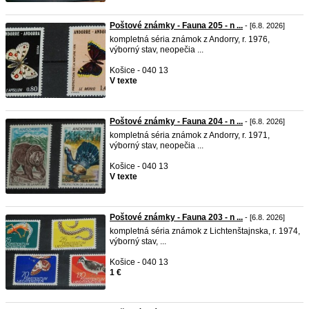
Poštové známky - Fauna 205 - n ...
- [6.8. 2026]
kompletná séria známok z Andorry, r. 1976,
výborný stav, neopečia ...
Košice - 040 13
V texte
Poštové známky - Fauna 204 - n ...
- [6.8. 2026]
kompletná séria známok z Andorry, r. 1971,
výborný stav, neopečia ...
Košice - 040 13
V texte
Poštové známky - Fauna 203 - n ...
- [6.8. 2026]
kompletná séria známok z Lichtenštajnska, r. 1974,
výborný stav, ...
Košice - 040 13
1 €