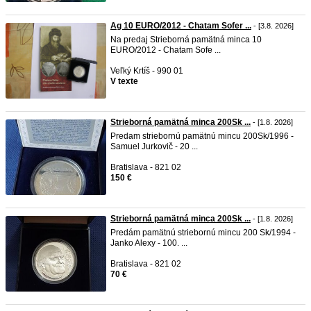
Ag 10 EURO/2012 - Chatam Sofer ...
- [3.8. 2026]
Na predaj Strieborná pamätná minca 10
EURO/2012 - Chatam Sofe ...
Veľký Krtíš - 990 01
V texte
Strieborná pamätná minca 200Sk ...
- [1.8. 2026]
Predam striebornú pamätnú mincu 200Sk/1996 -
Samuel Jurkovič - 20 ...
Bratislava - 821 02
150 €
Strieborná pamätná minca 200Sk ...
- [1.8. 2026]
Predám pamätnú striebornú mincu 200 Sk/1994 -
Janko Alexy - 100. ...
Bratislava - 821 02
70 €