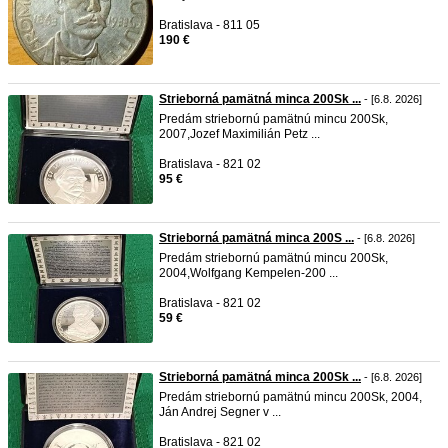
Bratislava - 811 05
190 €
Strieborná pamätná minca 200Sk ...
- [6.8. 2026]
Predám striebornú pamätnú mincu 200Sk,
2007,Jozef Maximilián Petz ...
Bratislava - 821 02
95 €
Strieborná pamätná minca 200S ...
- [6.8. 2026]
Predám striebornú pamätnú mincu 200Sk,
2004,Wolfgang Kempelen-200 ...
Bratislava - 821 02
59 €
Strieborná pamätná minca 200Sk ...
- [6.8. 2026]
Predám striebornú pamätnú mincu 200Sk, 2004,
Ján Andrej Segner v ...
Bratislava - 821 02