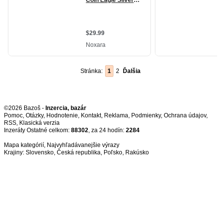
Stránka:
1
2
Ďalšia
©2026 Bazoš -
Inzercia, bazár
Pomoc
,
Otázky
,
Hodnotenie
,
Kontakt
,
Reklama
,
Podmienky
,
Ochrana údajov
,
RSS
,
Inzeráty Ostatné celkom:
88302
, za 24 hodín:
2284
Mapa kategórií
,
Najvyhľadávanejšie výrazy
Krajiny:
Slovensko
,
Česká republika
,
Poľsko
,
Rakúsko