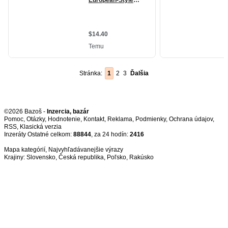
Stránka:
1
2
3
Ďalšia
©2026 Bazoš -
Inzercia, bazár
Pomoc
,
Otázky
,
Hodnotenie
,
Kontakt
,
Reklama
,
Podmienky
,
Ochrana údajov
,
RSS
,
Inzeráty Ostatné celkom:
88844
, za 24 hodín:
2416
Mapa kategórií
,
Najvyhľadávanejšie výrazy
Krajiny:
Slovensko
,
Česká republika
,
Poľsko
,
Rakúsko