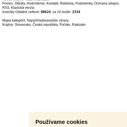
Pomoc
,
Otázky
,
Hodnotenie
,
Kontakt
,
Reklama
,
Podmienky
,
Ochrana údajov
,
RSS
,
Inzeráty Ostatné celkom:
88624
, za 24 hodín:
2334
Mapa kategórií
,
Najvyhľadávanejšie výrazy
Krajiny:
Slovensko
,
Česká republika
,
Poľsko
,
Rakúsko
Používame cookies