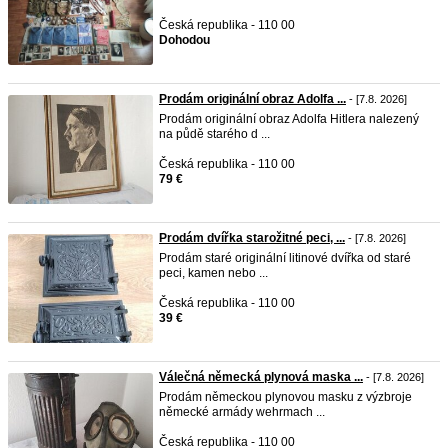
Česká republika - 110 00
Dohodou
Prodám originální obraz Adolfa ...
- [7.8. 2026]
Prodám originální obraz Adolfa Hitlera nalezený
na půdě starého d ...
Česká republika - 110 00
79 €
Prodám dvířka starožitné peci, ...
- [7.8. 2026]
Prodám staré originální litinové dvířka od staré
peci, kamen nebo ...
Česká republika - 110 00
39 €
Válečná německá plynová maska ...
- [7.8. 2026]
Prodám německou plynovou masku z výzbroje
německé armády wehrmach ...
Česká republika - 110 00