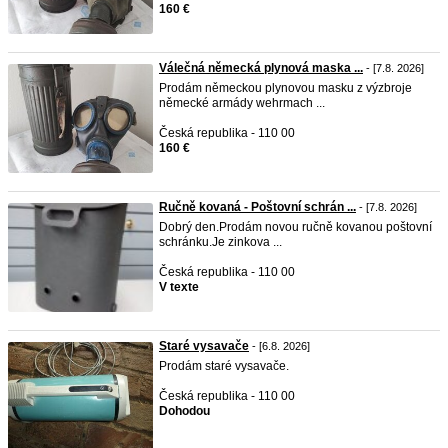
160 €
Válečná německá plynová maska ...
- [7.8. 2026]
Prodám německou plynovou masku z výzbroje
německé armády wehrmach ...
Česká republika - 110 00
160 €
Ručně kovaná - Poštovní schrán ...
- [7.8. 2026]
Dobrý den.Prodám novou ručně kovanou poštovní
schránku.Je zinkova ...
Česká republika - 110 00
V texte
Staré vysavače
- [6.8. 2026]
Prodám staré vysavače.
Česká republika - 110 00
Dohodou