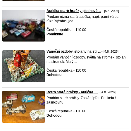
Autíčka staré hračky plechové ...
- [5.8. 2026]
Prodám různá stará autíčka, např. parní válec,
různí výrobci, jed ...
Česká republika - 110 00
Ponúknite
Vánoční ozdoby, stojany na str ...
- [4.8. 2026]
Prodám vánoční ozdoby, světla na stromek, stojan
na stromek. Malý ...
Česká republika - 110 00
Dohodou
Retro staré hračky - autíčka, ...
- [4.8. 2026]
Prodám staré hráčky. Zaslání přes Packetu /
zasilkovnu.
Česká republika - 110 00
Dohodou