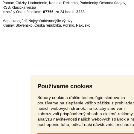
Pomoc
,
Otázky
,
Hodnotenie
,
Kontakt
,
Reklama
,
Podmienky
,
Ochrana údajov
,
RSS
,
Inzeráty Ostatné celkom:
87756
, za 24 hodín:
2233
Mapa kategórií
,
Najvyhľadávanejšie výrazy
Krajiny:
Slovensko
,
Česká republika
,
Poľsko
,
Rakúsko
Používame cookies
Súbory cookie a ďalšie technológie sledovania
používame na zlepšenie vášho zážitku z prehliada
našich webových stránok, na to, aby sme vám
zobrazovali prispôsobený obsah a cielené reklamy,
analýzu návštevnosti našich webových stránok a n
pochopenie toho, odkiaľ naši návštevníci prichádza