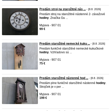
Predám stroj na starožitné nás ...
- [8.8. 2026]
Predám stroj na starožitné nástenné 2- závažové
hodiny
. Značka Gu ...
Myjava - 907 01
99 €
Predám starožitné nemecké kuku ...
- [8.8. 2026]
Predám funkčné starožitné nemecké kukučkové
hodiny
. Vzhľadovo sú ...
Myjava - 907 01
75 €
Predám starožitné nástenné hod ...
- [8.8. 2026]
Predám plne funkčné starožitné nástenné
hodiny
.
Strojček je v per ...
Myjava - 907 01
199 €