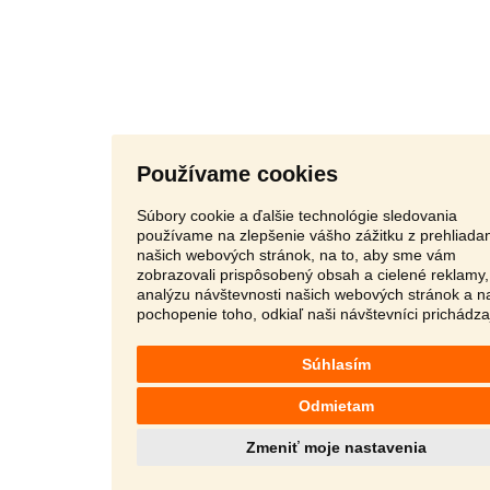
Používame cookies
Súbory cookie a ďalšie technológie sledovania
používame na zlepšenie vášho zážitku z prehliada
našich webových stránok, na to, aby sme vám
zobrazovali prispôsobený obsah a cielené reklamy,
analýzu návštevnosti našich webových stránok a n
pochopenie toho, odkiaľ naši návštevníci prichádza
Súhlasím
Odmietam
Zmeniť moje nastavenia