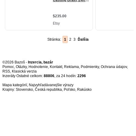
Stránka:
1
2
3
Ďalšia
©2026 Bazoš -
Inzercia, bazár
Pomoc
,
Otázky
,
Hodnotenie
,
Kontakt
,
Reklama
,
Podmienky
,
Ochrana údajov
,
RSS
,
Inzeráty Ostatné celkom:
88806
, za 24 hodín:
2296
Mapa kategórií
,
Najvyhľadávanejšie výrazy
Krajiny:
Slovensko
,
Česká republika
,
Poľsko
,
Rakúsko