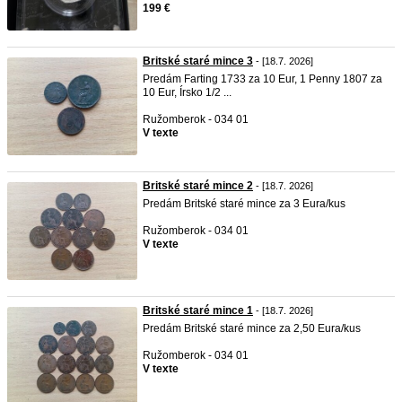
199 €
Britské staré mince 3
- [18.7. 2026]
Predám Farting 1733 za 10 Eur, 1 Penny 1807 za
10 Eur, Írsko 1/2 ...
Ružomberok - 034 01
V texte
Britské staré mince 2
- [18.7. 2026]
Predám Britské staré mince za 3 Eura/kus
Ružomberok - 034 01
V texte
Britské staré mince 1
- [18.7. 2026]
Predám Britské staré mince za 2,50 Eura/kus
Ružomberok - 034 01
V texte