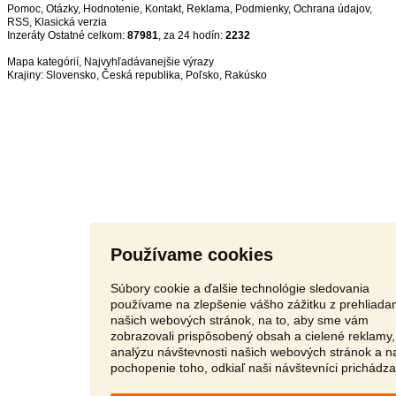
Pomoc
,
Otázky
,
Hodnotenie
,
Kontakt
,
Reklama
,
Podmienky
,
Ochrana údajov
,
RSS
,
Inzeráty Ostatné celkom:
87981
, za 24 hodín:
2232
Mapa kategórií
,
Najvyhľadávanejšie výrazy
Krajiny:
Slovensko
,
Česká republika
,
Poľsko
,
Rakúsko
Používame cookies
Súbory cookie a ďalšie technológie sledovania
používame na zlepšenie vášho zážitku z prehliada
našich webových stránok, na to, aby sme vám
zobrazovali prispôsobený obsah a cielené reklamy,
analýzu návštevnosti našich webových stránok a n
pochopenie toho, odkiaľ naši návštevníci prichádza