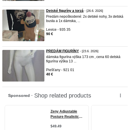
Detské figuríny a torzá
- [26.6. 2026]
Predám nepoškodené: 2x detské nohy, 3x detská
busta a 1x dámska, ...
Levice - 935 35
90 €
PREDÁM FIGURÍNY
- [23.6. 2026]
dámska figurína výška 173 cm , cena 60 detská
figurína výška 13 ...
Piešťany - 921 01
40 €