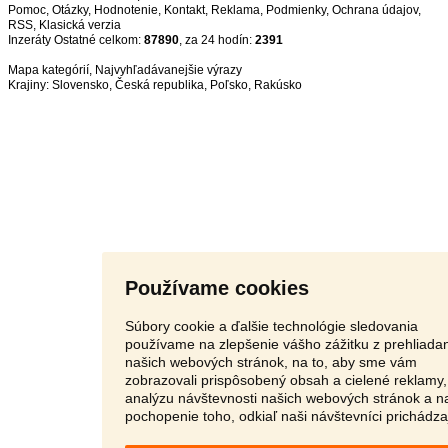
Pomoc
,
Otázky
,
Hodnotenie
,
Kontakt
,
Reklama
,
Podmienky
,
Ochrana údajov
,
RSS
,
Inzeráty Ostatné celkom:
87890
, za 24 hodín:
2391
Mapa kategórií
,
Najvyhľadávanejšie výrazy
Krajiny:
Slovensko
,
Česká republika
,
Poľsko
,
Rakúsko
Používame cookies
Súbory cookie a ďalšie technológie sledovania
používame na zlepšenie vášho zážitku z prehliada
našich webových stránok, na to, aby sme vám
zobrazovali prispôsobený obsah a cielené reklamy,
analýzu návštevnosti našich webových stránok a n
pochopenie toho, odkiaľ naši návštevníci prichádza