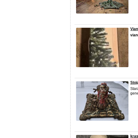
Via
via
Stoj
Star
gene
kras