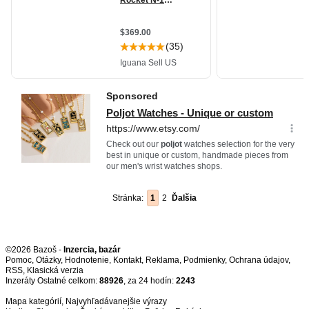
Stránka:
1
2
Ďalšia
©2026 Bazoš -
Inzercia, bazár
Pomoc
,
Otázky
,
Hodnotenie
,
Kontakt
,
Reklama
,
Podmienky
,
Ochrana údajov
,
RSS
,
Inzeráty Ostatné celkom:
88926
, za 24 hodín:
2243
Mapa kategórií
,
Najvyhľadávanejšie výrazy