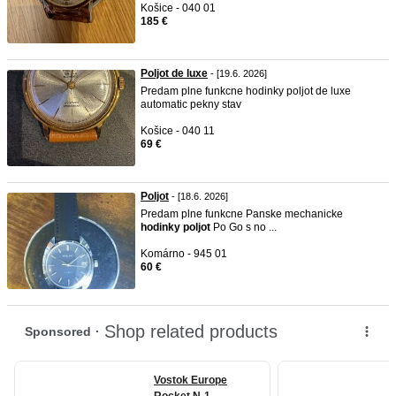
Košice - 040 01
185 €
Poljot de luxe
- [19.6. 2026]
Predam plne funkcne hodinky poljot de luxe
automatic pekny stav
Košice - 040 11
69 €
Poljot
- [18.6. 2026]
Predam plne funkcne Panske mechanicke
hodinky
poljot
Po Go s no ...
Komárno - 945 01
60 €