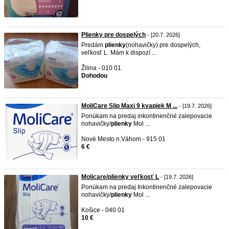
Plienky pre dospelých
- [20.7. 2026]
Predám
plienky
(nohavičky) pre dospelých,
veľkosť L. Mám k dispozí ...
Žilina - 010 01
Dohodou
MoliCare Slip Maxi 9 kvapiek M ...
- [19.7. 2026]
Ponúkam na predaj inkontinenčné zalepovacie
nohavičky/
plienky
Mol ...
Nové Mesto n.Váhom - 915 01
6 €
Molicare/plienky veľkosť L
- [19.7. 2026]
Ponúkam na predaj Inkontinenčné zalepovacie
nohavičky/
plienky
Mol ...
Košice - 040 01
10 €