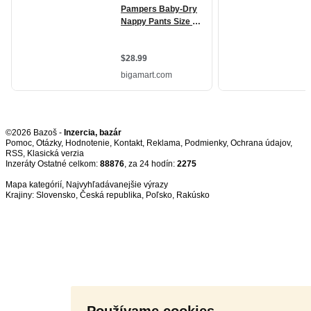
©2026 Bazoš -
Inzercia, bazár
Pomoc
,
Otázky
,
Hodnotenie
,
Kontakt
,
Reklama
,
Podmienky
,
Ochrana údajov
,
RSS
,
Inzeráty Ostatné celkom:
88876
, za 24 hodín:
2275
Mapa kategórií
,
Najvyhľadávanejšie výrazy
Krajiny:
Slovensko
,
Česká republika
,
Poľsko
,
Rakúsko
Používame cookies