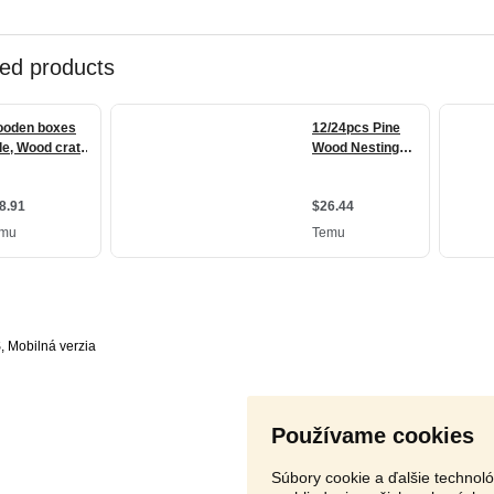
S
,
Používame cookies
Súbory cookie a ďalšie technol