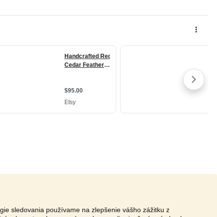
ógie sledovania používame na zlepšenie vášho zážitku z