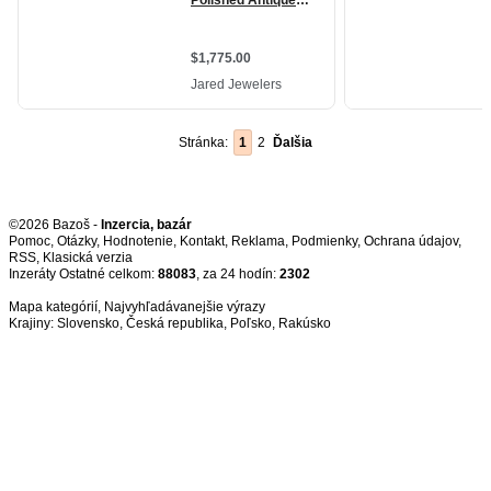
Stránka:
1
2
Ďalšia
©2026 Bazoš -
Inzercia, bazár
Pomoc
,
Otázky
,
Hodnotenie
,
Kontakt
,
Reklama
,
Podmienky
,
Ochrana údajov
,
RSS
,
Inzeráty Ostatné celkom:
88083
, za 24 hodín:
2302
Mapa kategórií
,
Najvyhľadávanejšie výrazy
Krajiny:
Slovensko
,
Česká republika
,
Poľsko
,
Rakúsko