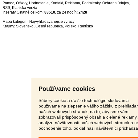
Pomoc
,
Otázky
,
Hodnotenie
,
Kontakt
,
Reklama
,
Podmienky
,
Ochrana údajov
,
RSS
,
Inzeráty Ostatné celkom:
88510
, za 24 hodín:
2428
Mapa kategórií
,
Najvyhľadávanejšie výrazy
Krajiny:
Slovensko
,
Česká republika
,
Poľsko
,
Rakúsko
Používame cookies
Súbory cookie a ďalšie technológie sledovania
používame na zlepšenie vášho zážitku z prehliada
našich webových stránok, na to, aby sme vám
zobrazovali prispôsobený obsah a cielené reklamy,
analýzu návštevnosti našich webových stránok a n
pochopenie toho, odkiaľ naši návštevníci prichádza