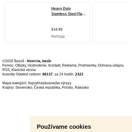
©2026 Bazoš -
Inzercia, bazár
Pomoc
,
Otázky
,
Hodnotenie
,
Kontakt
,
Reklama
,
Podmienky
,
Ochrana údajov
,
RSS
,
Inzeráty Ostatné celkom:
88137
, za 24 hodín:
2322
Mapa kategórií
,
Najvyhľadávanejšie výrazy
Krajiny:
Slovensko
,
Česká republika
,
Poľsko
,
Rakúsko
Používame cookies