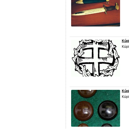
Kúp
Kúp
Kúpi
Kúpi