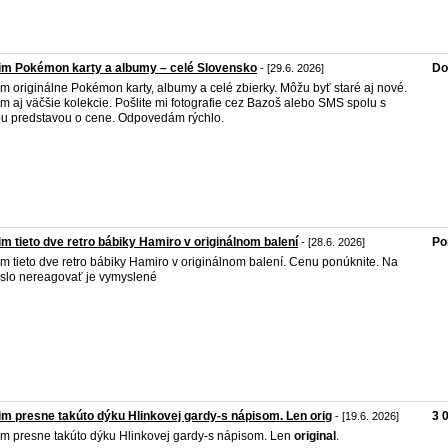
im Pokémon karty a albumy – celé Slovensko
Do
- [29.6. 2026]
m originálne Pokémon karty, albumy a celé zbierky. Môžu byť staré aj nové.
m aj väčšie kolekcie. Pošlite mi fotografie cez Bazoš alebo SMS spolu s
u predstavou o cene. Odpovedám rýchlo.
m tieto dve retro bábiky Hamiro v originálnom balení
Po
- [28.6. 2026]
m tieto dve retro bábiky Hamiro v originálnom balení. Cenu ponúknite. Na
číslo nereagovať je vymyslené
m presne takúto dýku Hlinkovej gardy-s nápisom. Len orig
3 
- [19.6. 2026]
m presne takúto dýku Hlinkovej gardy-s nápisom. Len
original
.