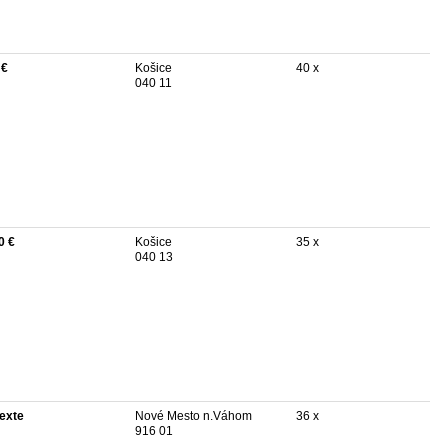
 €
Košice
40 x
040 11
0 €
Košice
35 x
040 13
texte
Nové Mesto n.Váhom
36 x
916 01