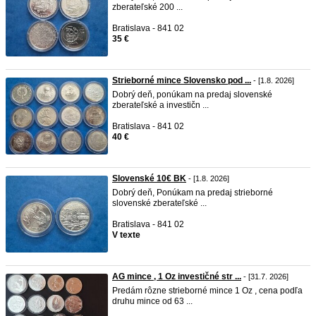
zberateľské 200 ...
Bratislava - 841 02
35 €
Strieborné mince Slovensko pod ...
- [1.8. 2026]
Dobrý deň, ponúkam na predaj slovenské
zberateľské a investičn ...
Bratislava - 841 02
40 €
Slovenské 10€ BK
- [1.8. 2026]
Dobrý deň, Ponúkam na predaj strieborné
slovenské zberateľské ...
Bratislava - 841 02
V texte
AG mince , 1 Oz investičné str ...
- [31.7. 2026]
Predám rôzne strieborné mince 1 Oz , cena podľa
druhu mince od 63 ...