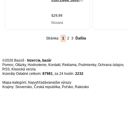
Stránka:
1
2
3
Ďalšia
©2026 Bazoš -
Inzercia, bazár
Pomoc
,
Otázky
,
Hodnotenie
,
Kontakt
,
Reklama
,
Podmienky
,
Ochrana údajov
,
RSS
,
Inzeráty Ostatné celkom:
87981
, za 24 hodín:
2232
Mapa kategórií
,
Najvyhľadávanejšie výrazy
Krajiny:
Slovensko
,
Česká republika
,
Poľsko
,
Rakúsko