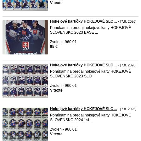
V texte
Hokejové kartičky HOKEJOVÉ SLO ...
- [7.8. 2026]
Ponúkam na predaj hokejové karty HOKEJOVÉ
SLOVENSKO 2023 BASE ...
Zvolen - 960 01
95 €
Hokejové kartičky HOKEJOVÉ SLO ...
- [7.8. 2026]
Ponúkam na predaj hokejové karty HOKEJOVÉ
SLOVENSKO 2023 SLO ...
Zvolen - 960 01
V texte
Hokejové kartičky HOKEJOVÉ SLO ...
- [7.8. 2026]
Ponúkam na predaj hokejové karty HOKEJOVÉ
SLOVENSKO 2024 1st ...
Zvolen - 960 01
V texte