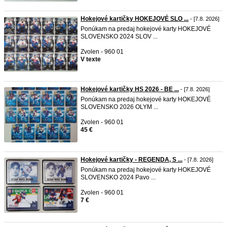
Hokejové kartičky HOKEJOVÉ SLO ...
- [7.8. 2026]
Ponúkam na predaj hokejové karty HOKEJOVÉ
SLOVENSKO 2024 SLOV ...
Zvolen - 960 01
V texte
Hokejové kartičky HS 2026 - BE ...
- [7.8. 2026]
Ponúkam na predaj hokejové karty HOKEJOVÉ
SLOVENSKO 2026 OLYM ...
Zvolen - 960 01
45 €
Hokejové kartičky - REGENDA, S ...
- [7.8. 2026]
Ponúkam na predaj hokejové karty HOKEJOVÉ
SLOVENSKO 2024 Pavo ...
Zvolen - 960 01
7 €