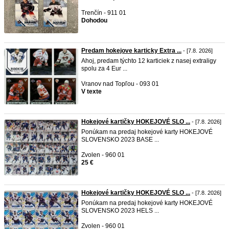
Trenčín - 911 01
Dohodou
Predam hokejove karticky Extra ...
- [7.8. 2026]
Ahoj, predam týchto 12 karticiek z nasej extraligy
spolu za 4 Eur ...
Vranov nad Topľou - 093 01
V texte
Hokejové kartičky HOKEJOVÉ SLO ...
- [7.8. 2026]
Ponúkam na predaj hokejové karty HOKEJOVÉ
SLOVENSKO 2023 BASE ...
Zvolen - 960 01
25 €
Hokejové kartičky HOKEJOVÉ SLO ...
- [7.8. 2026]
Ponúkam na predaj hokejové karty HOKEJOVÉ
SLOVENSKO 2023 HELS ...
Zvolen - 960 01