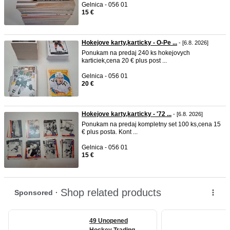
Gelnica - 056 01
15 €
Hokejove karty,karticky - O-Pe ...
- [6.8. 2026]
Ponukam na predaj 240 ks hokejovych
karticiek,cena 20 € plus post ...
Gelnica - 056 01
20 €
Hokejove karty,karticky - '72 ...
- [6.8. 2026]
Ponukam na predaj kompletny set 100 ks,cena 15
€ plus posta. Kont ...
Gelnica - 056 01
15 €