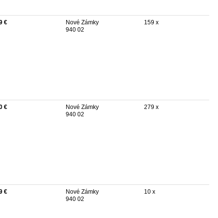
9 €
Nové Zámky
159 x
940 02
0 €
Nové Zámky
279 x
940 02
9 €
Nové Zámky
10 x
940 02