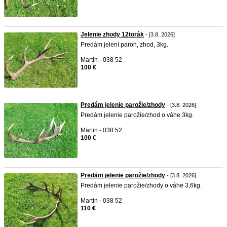
Jelenie zhody 12torák
- [3.8. 2026]
Predám jelení paroh, zhod, 3kg.
Martin - 038 52
100 €
Predám jelenie parožie/zhody
- [3.8. 2026]
Predám jelenie parožie/zhod o váhe 3kg.
Martin - 038 52
100 €
Predám jelenie parožie/zhody
- [3.8. 2026]
Predám jelenie parožie/zhody o váhe 3,6kg.
Martin - 038 52
110 €