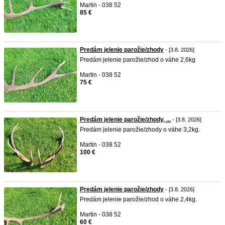
Martin - 038 52
85 €
Predám jelenie parožie/zhody
- [3.8. 2026]
Predám jelenie parožie/zhod o váhe 2,6kg
Martin - 038 52
75 €
Predám jelenie parožie/zhody, ...
- [3.8. 2026]
Predám jelenie parožie/zhody o váhe 3,2kg.
Martin - 038 52
100 €
Predám jelenie parožie/zhody
- [3.8. 2026]
Predám jelenie parožie/zhod o váhe 2,4kg.
Martin - 038 52
60 €