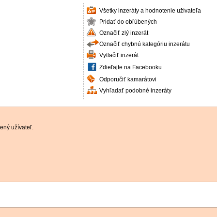
Všetky inzeráty a hodnotenie užívateľa
Pridať do obľúbených
Označiť zlý inzerát
Označiť chybnú kategóriu inzerátu
Vytlačiť inzerát
Zdieľajte na Facebooku
Odporučiť kamarátovi
Vyhľadať podobné inzeráty
ený užívateľ.