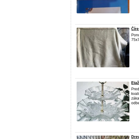
Číre
Ponu
75x7
Etaž
Pred
kval
záka
odbe
Dre