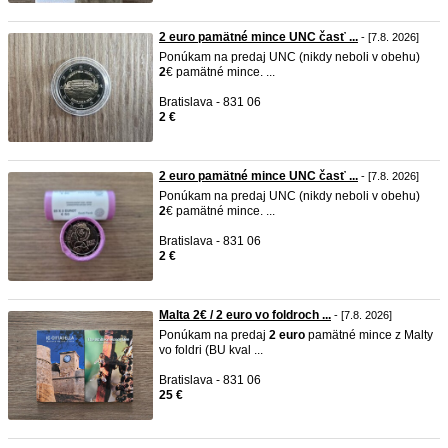
2 euro pamätné mince UNC časť ...
- [7.8. 2026]
Ponúkam na predaj UNC (nikdy neboli v obehu)
2
€ pamätné mince. ...
Bratislava - 831 06
2 €
2 euro pamätné mince UNC časť ...
- [7.8. 2026]
Ponúkam na predaj UNC (nikdy neboli v obehu)
2
€ pamätné mince. ...
Bratislava - 831 06
2 €
Malta 2€ / 2 euro vo foldroch ...
- [7.8. 2026]
Ponúkam na predaj
2
euro
pamätné mince z Malty
vo foldri (BU kval ...
Bratislava - 831 06
25 €