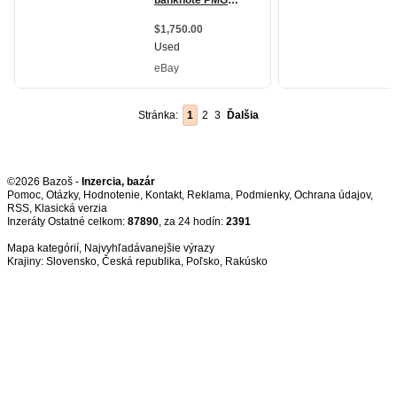
Stránka:
1
2
3
Ďalšia
©2026 Bazoš -
Inzercia, bazár
Pomoc
,
Otázky
,
Hodnotenie
,
Kontakt
,
Reklama
,
Podmienky
,
Ochrana údajov
,
RSS
,
Inzeráty Ostatné celkom:
87890
, za 24 hodín:
2391
Mapa kategórií
,
Najvyhľadávanejšie výrazy
Krajiny:
Slovensko
,
Česká republika
,
Poľsko
,
Rakúsko