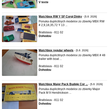
V texte
Matchbox RW Y SF Corgi Dinky
- [5.8. 2026]
Ponuka duplicitnych modelov zo zbierky MBX RW
# 2,9,18,35,72 Y 13 ...
Bratislava - 811 02
Dohodou
Matchbox regular wheels
- [5.8. 2026]
Ponuka duplicitnych modelov zo zbierky MBX # 48
trailer with boat ...
Bratislava - 811 02
Dohodou
Matchbox Major Pack Budgie Cor ...
- [5.8. 2026]
Ponuka duplicitnych modelov zo zbierky Major
Pack M 9 Hendrickson ...
Bratislava - 811 02
Dohodou