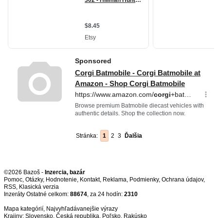
Stránka:
1
2
3
Ďalšia
©2026 Bazoš -
Inzercia, bazár
Pomoc
,
Otázky
,
Hodnotenie
,
Kontakt
,
Reklama
,
Podmienky
,
Ochrana údajov
,
RSS
,
Inzeráty Ostatné celkom:
88674
, za 24 hodín:
2310
Mapa kategórií
,
Najvyhľadávanejšie výrazy
Krajiny:
Slovensko
,
Česká republika
,
Poľsko
,
Rakúsko