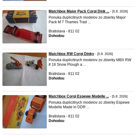
Matchbox Major Pack Corgi Dink ...
- [5.8. 2026]
Ponuka duplicitnych modelov zo zbierky Major
Pack M 7 Thames Trad ...
Bratislava - 811 02
Dohodou
Matchbox RW Corgi Dinky
- [5.8. 2026]
Ponuka duplicitnych modelov zo zbierky MBX RW
# 16 Snow Plough a ...
Bratislava - 811 02
Dohodou
Matchbox Corgi Espewe Modelle ...
- [5.8. 2026]
Ponuka duplicitnych modelov zo zbierky Espewe
Modelle Made in DDR ...
Bratislava - 811 02
Dohodou