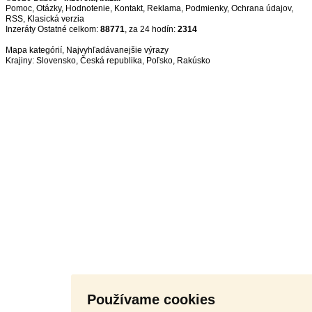
Pomoc
,
Otázky
,
Hodnotenie
,
Kontakt
,
Reklama
,
Podmienky
,
Ochrana údajov
,
RSS
,
Inzeráty Ostatné celkom:
88771
, za 24 hodín:
2314
Mapa kategórií
,
Najvyhľadávanejšie výrazy
Krajiny:
Slovensko
,
Česká republika
,
Poľsko
,
Rakúsko
Používame cookies