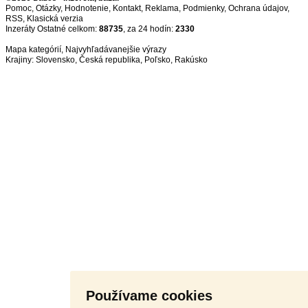
Pomoc
,
Otázky
,
Hodnotenie
,
Kontakt
,
Reklama
,
Podmienky
,
Ochrana údajov
,
RSS
,
Inzeráty Ostatné celkom:
88735
, za 24 hodín:
2330
Mapa kategórií
,
Najvyhľadávanejšie výrazy
Krajiny:
Slovensko
,
Česká republika
,
Poľsko
,
Rakúsko
Používame cookies