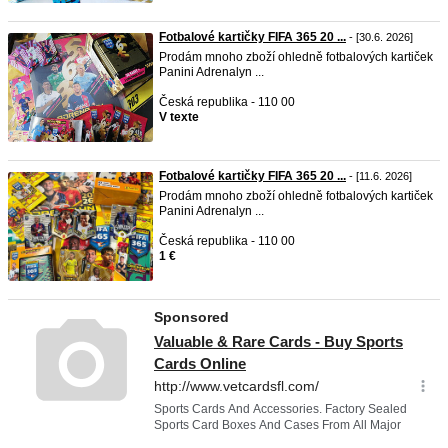
Fotbalové kartičky FIFA 365 20 ...
- [30.6. 2026]
Prodám mnoho zboží ohledně fotbalových kartiček
Panini Adrenalyn ...
Česká republika - 110 00
V texte
Fotbalové kartičky FIFA 365 20 ...
- [11.6. 2026]
Prodám mnoho zboží ohledně fotbalových kartiček
Panini Adrenalyn ...
Česká republika - 110 00
1 €