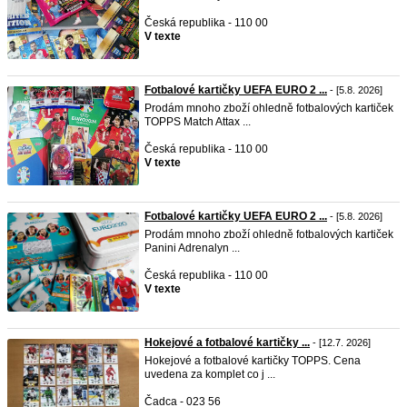
Česká republika - 110 00
V texte
Fotbalové kartičky UEFA EURO 2 ...
- [5.8. 2026]
Prodám mnoho zboží ohledně fotbalových kartiček
TOPPS Match Attax ...
Česká republika - 110 00
V texte
Fotbalové kartičky UEFA EURO 2 ...
- [5.8. 2026]
Prodám mnoho zboží ohledně fotbalových kartiček
Panini Adrenalyn ...
Česká republika - 110 00
V texte
Hokejové a fotbalové kartičky ...
- [12.7. 2026]
Hokejové a fotbalové kartičky TOPPS. Cena
uvedena za komplet co j ...
Čadca - 023 56