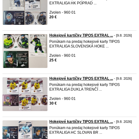
EXTRALIGA HK POPRAD ...
Zvolen - 960 01
20 €
Hokejové kartičky TIPOS EXTRAL ...
- [9.8. 2026]
Ponúkam na predaj hokejové karty TIPOS
EXTRALIGA SLOVENSKÁ HOKE ...
Zvolen - 960 01
25 €
Hokejové kartičky TIPOS EXTRAL ...
- [9.8. 2026]
Ponúkam na predaj hokejové karty TIPOS
EXTRALIGA DUKLA TRENČÍ ...
Zvolen - 960 01
30 €
Hokejové kartičky TIPOS EXTRAL ...
- [9.8. 2026]
Ponúkam na predaj hokejové karty TIPOS
EXTRALIGA HC SLOVAN BR ...