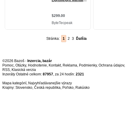
Stránka:
1
2
3
Ďalšia
©2026 Bazoš -
Inzercia, bazár
Pomoc
,
Otázky
,
Hodnotenie
,
Kontakt
,
Reklama
,
Podmienky
,
Ochrana údajov
,
RSS
,
Inzeráty Ostatné celkom:
87957
, za 24 hodín:
2321
Mapa kategórií
,
Najvyhľadávanejšie výrazy
Krajiny:
Slovensko
,
Česká republika
,
Poľsko
,
Rakúsko