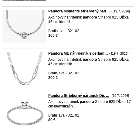
Pandora Moments strieborný had ...
- [19.7. 2026]
Ako novy nahrdelnik
pandora
Striebro 925 Dĺžka
45 cm Identifi ...
Bratislava - 821 02
100 €
Pandora ME náhrdelník s perlam ...
- [19.7. 2026]
Ako novy nahrdelnik
pandora
Striebro 925 Dĺžka
45 cm Identifik ...
Bratislava - 821 02
200 €
Pandora Strieborný náramok Dis ...
- [19.7. 2026]
Ako novy naramok
pandora
Striebro 925 Dĺžka 17
cm Identifikačn ...
Bratislava - 821 02
80 €