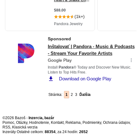
Stránka:
1
2
3
Ďalšia
©2026 Bazoš -
Inzercia, bazár
Pomoc
,
Otázky
,
Hodnotenie
,
Kontakt
,
Reklama
,
Podmienky
,
Ochrana údajov
,
RSS
,
Inzeráty Ostatné celkom:
88354
, za 24 hodín:
2652