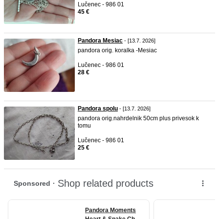
Lučenec - 986 01
45 €
Pandora Mesiac
- [13.7. 2026]
pandora orig. koralka -Mesiac
Lučenec - 986 01
28 €
Pandora spolu
- [13.7. 2026]
pandora orig.nahrdelnik 50cm plus privesok k
tomu
Lučenec - 986 01
25 €