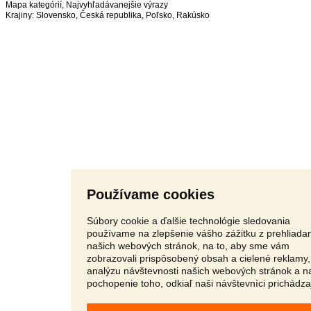
Mapa kategórií
,
Najvyhľadávanejšie výrazy
Krajiny:
Slovensko
,
Česká republika
,
Poľsko
,
Rakúsko
Používame cookies
Súbory cookie a ďalšie technológie sledovania
používame na zlepšenie vášho zážitku z prehliada
našich webových stránok, na to, aby sme vám
zobrazovali prispôsobený obsah a cielené reklamy,
analýzu návštevnosti našich webových stránok a n
pochopenie toho, odkiaľ naši návštevníci prichádza