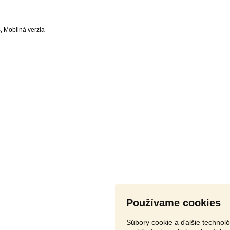
S
,
Používame cookies
Súbory cookie a ďalšie technol