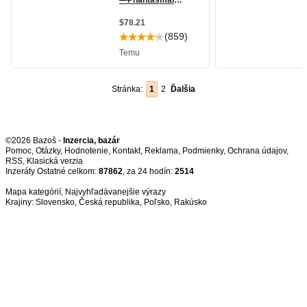
Stránka:
1
2
Ďalšia
©2026 Bazoš -
Inzercia, bazár
Pomoc
,
Otázky
,
Hodnotenie
,
Kontakt
,
Reklama
,
Podmienky
,
Ochrana údajov
,
RSS
,
Inzeráty Ostatné celkom:
87862
, za 24 hodín:
2514
Mapa kategórií
,
Najvyhľadávanejšie výrazy
Krajiny:
Slovensko
,
Česká republika
,
Poľsko
,
Rakúsko