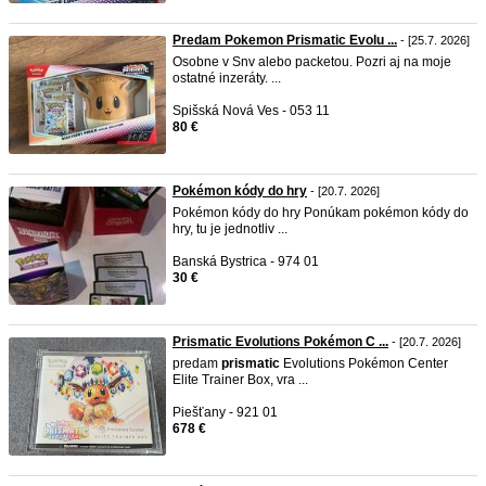
Predam Pokemon Prismatic Evolu ...
- [25.7. 2026]
Osobne v Snv alebo packetou. Pozri aj na moje
ostatné inzeráty. ...
Spišská Nová Ves - 053 11
80 €
Pokémon kódy do hry
- [20.7. 2026]
Pokémon kódy do hry Ponúkam pokémon kódy do
hry, tu je jednotliv ...
Banská Bystrica - 974 01
30 €
Prismatic Evolutions Pokémon C ...
- [20.7. 2026]
predam
prismatic
Evolutions Pokémon Center
Elite Trainer Box, vra ...
Piešťany - 921 01
678 €