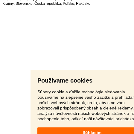
Krajiny:
Slovensko
,
Česká republika
,
Poľsko
,
Rakúsko
Používame cookies
Súbory cookie a ďalšie technológie sledovania
používame na zlepšenie vášho zážitku z prehliada
našich webových stránok, na to, aby sme vám
zobrazovali prispôsobený obsah a cielené reklamy,
analýzu návštevnosti našich webových stránok a n
pochopenie toho, odkiaľ naši návštevníci prichádza
Súhlasím