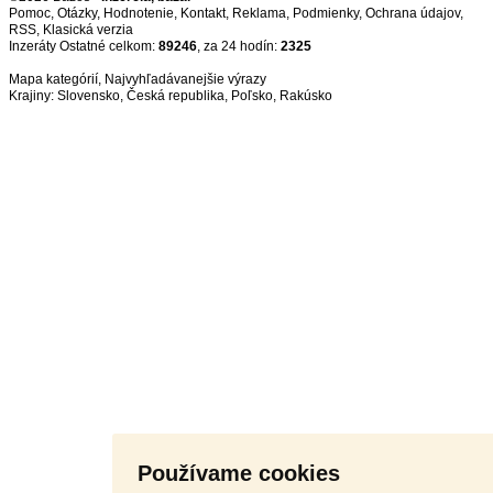
Pomoc
,
Otázky
,
Hodnotenie
,
Kontakt
,
Reklama
,
Podmienky
,
Ochrana údajov
,
RSS
,
Inzeráty Ostatné celkom:
89246
, za 24 hodín:
2325
Mapa kategórií
,
Najvyhľadávanejšie výrazy
Krajiny:
Slovensko
,
Česká republika
,
Poľsko
,
Rakúsko
Používame cookies