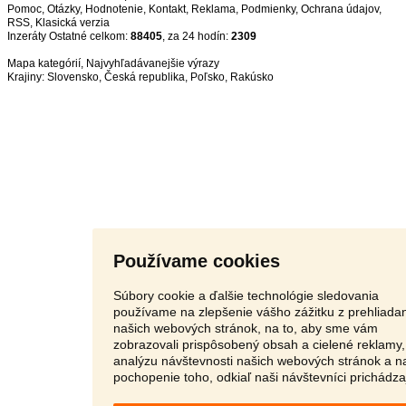
Pomoc
,
Otázky
,
Hodnotenie
,
Kontakt
,
Reklama
,
Podmienky
,
Ochrana údajov
,
RSS
,
Inzeráty Ostatné celkom:
88405
, za 24 hodín:
2309
Mapa kategórií
,
Najvyhľadávanejšie výrazy
Krajiny:
Slovensko
,
Česká republika
,
Poľsko
,
Rakúsko
Používame cookies
Súbory cookie a ďalšie technológie sledovania
používame na zlepšenie vášho zážitku z prehliada
našich webových stránok, na to, aby sme vám
zobrazovali prispôsobený obsah a cielené reklamy,
analýzu návštevnosti našich webových stránok a n
pochopenie toho, odkiaľ naši návštevníci prichádza