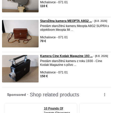
Michalovce - 071 01
110 €
Starožitna kamera MEOPTA A8G2 ...
- [8.8. 2026]
Predám starožitnú kameru Meopta A8G2 SUPRA s
objektívom Meopta Mi ...
Michalovce - 071 01
70 €
Kamera Cine Kodak Magazine 193 ...
- [8.8. 2026]
Predám starožitnú kameru z roku 1930 - Cine
Kodak Magazine s pôvo ...
Michalovce - 071 01
150 €