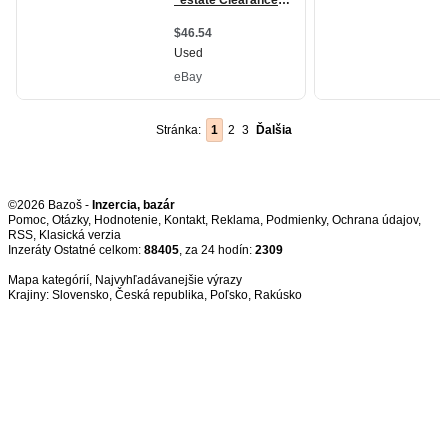
Stránka:
1
2
3
Ďalšia
©2026 Bazoš -
Inzercia, bazár
Pomoc
,
Otázky
,
Hodnotenie
,
Kontakt
,
Reklama
,
Podmienky
,
Ochrana údajov
,
RSS
,
Inzeráty Ostatné celkom:
88405
, za 24 hodín:
2309
Mapa kategórií
,
Najvyhľadávanejšie výrazy
Krajiny:
Slovensko
,
Česká republika
,
Poľsko
,
Rakúsko